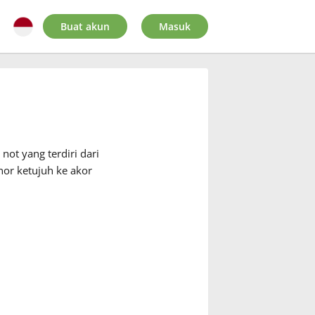
Buat akun
Masuk
not yang terdiri dari
or ketujuh ke akor