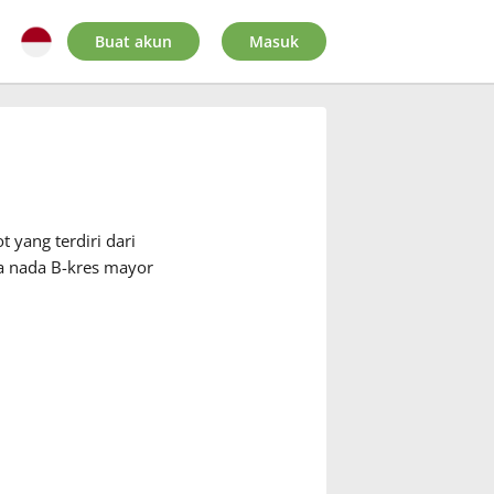
Buat akun
Masuk
 yang terdiri dari
ga nada B-kres mayor