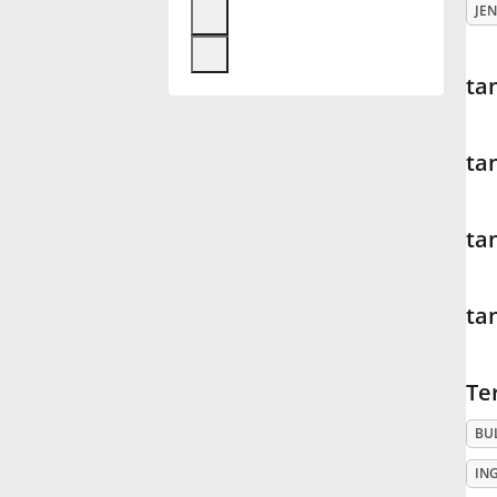
JEN
Français
ta
한국어
ta
हिन्दी
ta
Italiano
ta
日本語
Te
Polski
BU
Português
IN