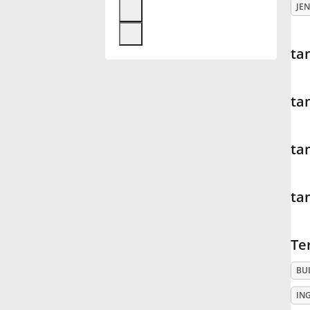
JEN
Français
ta
한국어
ta
हिन्दी
ta
Italiano
ta
日本語
Te
Polski
BU
Português
IN