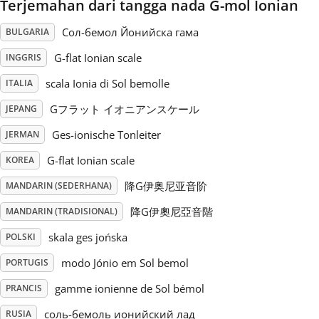
Terjemahan dari tangga nada G-mol Ionian
Русский
Сол-бемол Йонийска гама
BULGARIA
G-flat Ionian scale
INGGRIS
Svenska
scala Ionia di Sol bemolle
ITALIA
Gフラット イオニアンスケール
JEPANG
Tiếng Việt
Ges-ionische Tonleiter
JERMAN
G-flat Ionian scale
KOREA
Türkçe
降G伊奥尼亚音阶
MANDARIN (SEDERHANA)
Українська
降G伊奧尼亞音階
MANDARIN (TRADISIONAL)
skala ges jońska
POLSKI
简体中文
modo Jónio em Sol bemol
PORTUGIS
gamme ionienne de Sol bémol
PRANCIS
繁體中文
соль-бемоль ионийский лад
RUSIA