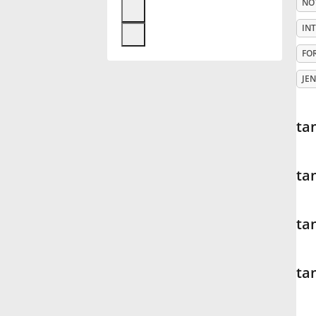
NO
Français
IN
FO
한국어
JEN
हिन्दी
ta
Italiano
ta
日本語
ta
Polski
ta
Português