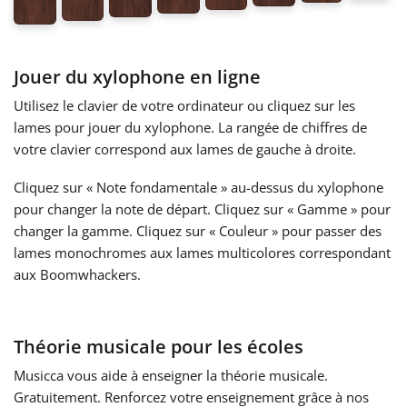
Français
Jouer du xylophone en ligne
한국어
Utilisez le clavier de votre ordinateur ou cliquez sur les
lames pour jouer du xylophone. La rangée de chiffres de
votre clavier correspond aux lames de gauche à droite.
हिन्दी
Cliquez sur « Note fondamentale » au-dessus du xylophone
pour changer la note de départ. Cliquez sur « Gamme » pour
Italiano
changer la gamme. Cliquez sur « Couleur » pour passer des
lames monochromes aux lames multicolores correspondant
日本語
aux Boomwhackers.
Polski
Théorie musicale pour les écoles
Musicca vous aide à enseigner la théorie musicale.
Português
Gratuitement. Renforcez votre enseignement grâce à nos