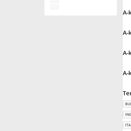
A-
Français
한국어
A-
हिन्दी
A-
Italiano
A-
日本語
Te
BU
Polski
IN
Português
ITA