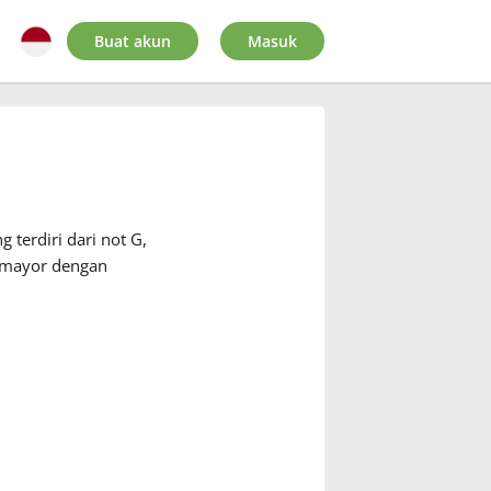
Buat akun
Masuk
 terdiri dari not G,
G mayor dengan