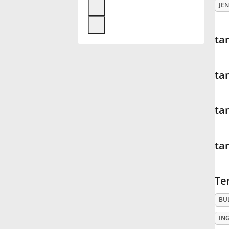
JEN
Français
ta
한국어
ta
हिन्दी
ta
Italiano
ta
日本語
Te
Polski
BU
Português
IN