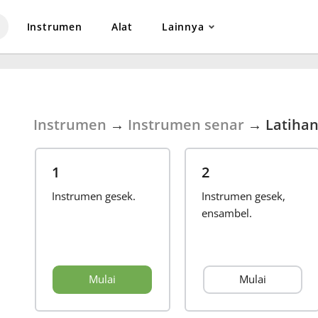
Instrumen
Alat
Lainnya
Instrumen
→
Instrumen senar
→
Latiha
1
2
Instrumen gesek.
Instrumen gesek,
ensambel.
Mulai
Mulai