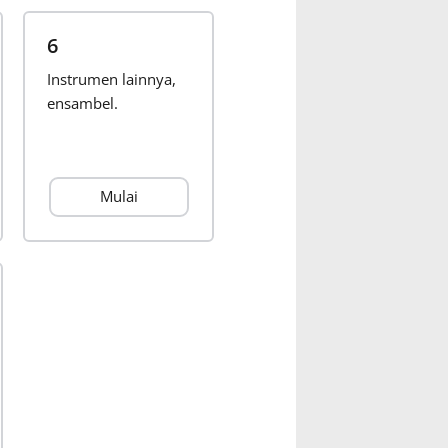
6
Instrumen lainnya,
ensambel.
Mulai