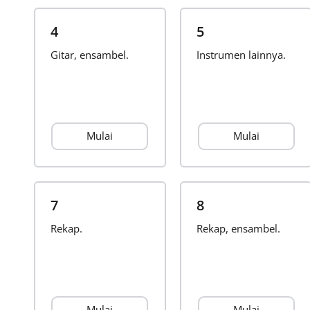
4
5
Gitar, ensambel.
Instrumen lainnya.
Mulai
Mulai
7
8
Rekap.
Rekap, ensambel.
Mulai
Mulai