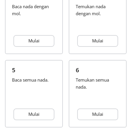
Baca nada dengan
Temukan nada
Français
mol.
dengan mol.
한국어
Mulai
Mulai
हिन्दी
Italiano
5
6
Baca semua nada.
Temukan semua
日本語
nada.
Polski
Mulai
Mulai
Português