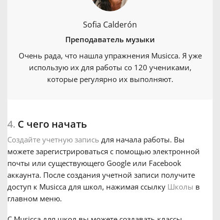
Sofia Calderón
Преподаватель музыки
Очень рада, что нашла упражнения Musicca. Я уже
использую их для работы со 120 учениками,
которые регулярно их выполняют.
4.
С чего начать
Создайте учетную запись
для начала работы. Вы
можете зарегистрироваться с помощью электронной
почты или существующего Google или Facebook
аккаунта. После создания учетной записи получите
доступ к Musicca для школ, нажимая ссылку
Школы
в
главном меню.
С Musicca для школ вы можете создавать классы,