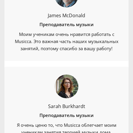
James McDonald
Преподаватель музыки
Моим ученикам очень нравится работать с
Musicca. Это важная часть наших музыкальных
занятий, поэтому спасибо за вашу работу!
Sarah Burkhardt
Преподаватель музыки
Я очень ценю то, что Musicca облегчает моим
ученикам занятия теорией музыки дома.