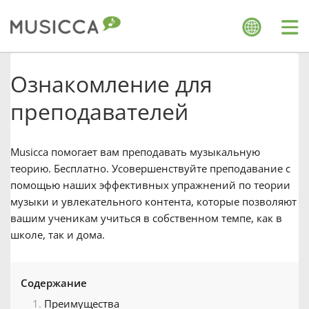
Me
Bahasa Indonesia
Ознакомление для
преподавателей
Български
Musicca помогает вам преподавать музыкальную
Dansk
теорию. Бесплатно. Усовершенствуйте преподавание с
помощью наших эффективных упражнений по теории
музыки и увлекательного контента, которые позволяют
Deutsch
вашим ученикам учиться в собственном темпе, как в
школе, так и дома.
English
Содержание
Español
Преимущества