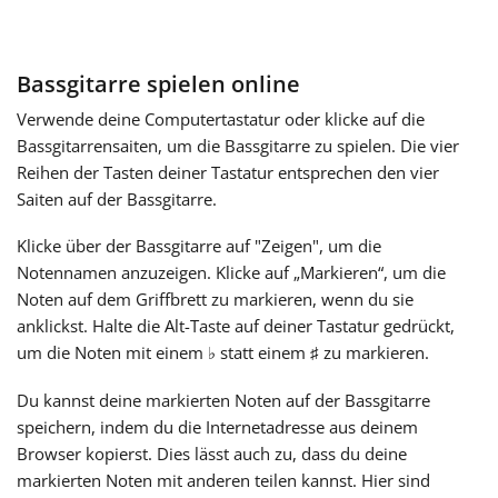
Français
Bassgitarre spielen online
한국어
Verwende deine Computertastatur oder klicke auf die
Bassgitarrensaiten, um die Bassgitarre zu spielen. Die vier
Reihen der Tasten deiner Tastatur entsprechen den vier
हिन्दी
Saiten auf der Bassgitarre.
Klicke über der Bassgitarre auf "Zeigen", um die
Italiano
Notennamen anzuzeigen. Klicke auf „Markieren“, um die
Noten auf dem Griffbrett zu markieren, wenn du sie
anklickst. Halte die Alt-Taste auf deiner Tastatur gedrückt,
日本語
um die Noten mit einem
statt einem
zu markieren.
♭
♯
Du kannst deine markierten Noten auf der Bassgitarre
Polski
speichern, indem du die Internetadresse aus deinem
Browser kopierst. Dies lässt auch zu, dass du deine
Português
markierten Noten mit anderen teilen kannst. Hier sind