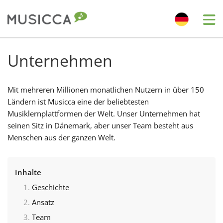
Me
Bahasa Indonesia
Unternehmen
Български
Mit mehreren Millionen monatlichen Nutzern in über 150
Ländern ist Musicca eine der beliebtesten
Musiklernplattformen der Welt. Unser Unternehmen hat
Dansk
seinen Sitz in Dänemark, aber unser Team besteht aus
Menschen aus der ganzen Welt.
Deutsch
Inhalte
English
Geschichte
Ansatz
Español
Team