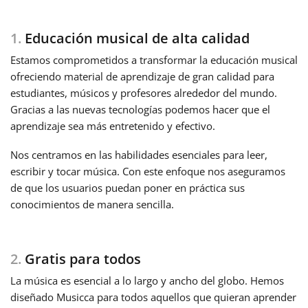
Français
1.
Educación musical de alta calidad
Estamos comprometidos a transformar la educación musical
한국어
ofreciendo material de aprendizaje de gran calidad para
estudiantes, músicos y profesores alrededor del mundo.
Gracias a las nuevas tecnologías podemos hacer que el
हिन्दी
aprendizaje sea más entretenido y efectivo.
Nos centramos en las habilidades esenciales para leer,
Italiano
escribir y tocar música. Con este enfoque nos aseguramos
de que los usuarios puedan poner en práctica sus
conocimientos de manera sencilla.
日本語
Polski
2.
Gratis para todos
La música es esencial a lo largo y ancho del globo. Hemos
Português
diseñado Musicca para todos aquellos que quieran aprender