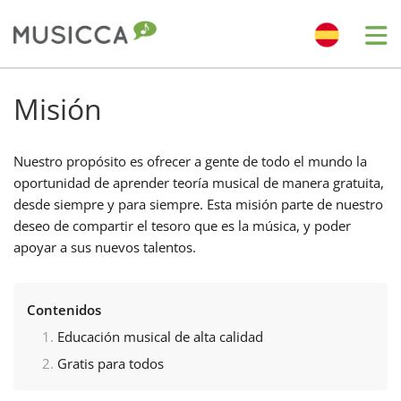
Me
Bahasa Indonesia
Misión
Български
Nuestro propósito es ofrecer a gente de todo el mundo la
oportunidad de aprender teoría musical de manera gratuita,
desde siempre y para siempre. Esta misión parte de nuestro
Dansk
deseo de compartir el tesoro que es la música, y poder
apoyar a sus nuevos talentos.
Deutsch
Contenidos
English
Educación musical de alta calidad
Gratis para todos
Español