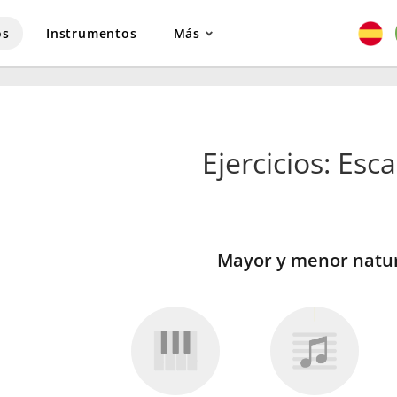
os
Instrumentos
Más
Ejercicios: Esca
Mayor y menor natu