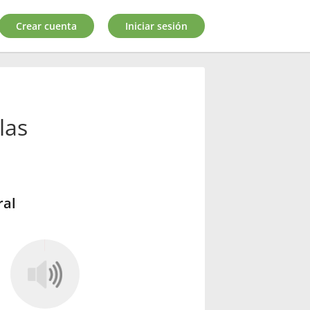
Crear cuenta
Iniciar sesión
las
ral