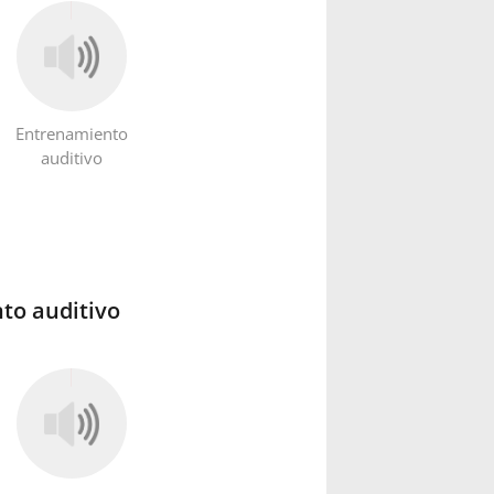
Entrenamiento
auditivo
to auditivo