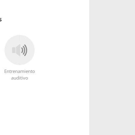
s
Entrenamiento
auditivo