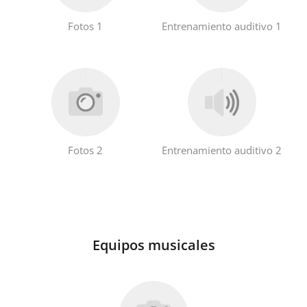
Fotos 1
Entrenamiento auditivo 1
Русский
Svenska
Tiếng Việt
Fotos 2
Entrenamiento auditivo 2
Türkçe
Українська
Equipos musicales
简体中文
繁體中文