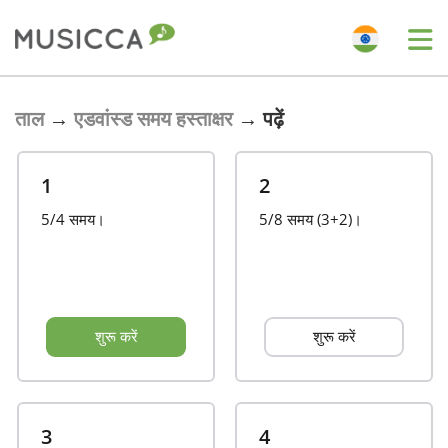
Bahasa Indonesia
ताल
→
एडवांस्ड समय हस्ताक्षर
→
पढ़ें
Български
1
2
5/4 समय।
5/8 समय (3+2)।
Dansk
Deutsch
शुरू करें
शुरू करें
English
Español
3
4