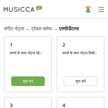
Bahasa Indonesia
संगीत नोट्स
→
ट्रेबल क्लेफ
→
एक्सीडेंटल्स
Български
1
2
शार्प्स के साथ नोट्स पढ़ें।
शार्प्स के साथ नोट्स लिखें।
Dansk
Deutsch
शुरू करें
शुरू करें
English
Español
3
4