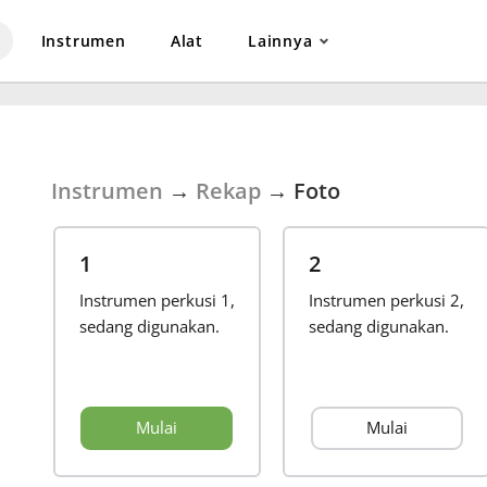
Instrumen
Alat
Lainnya
Instrumen
→
Rekap
→
Foto
1
2
Instrumen perkusi 1,
Instrumen perkusi 2,
sedang digunakan.
sedang digunakan.
Mulai
Mulai