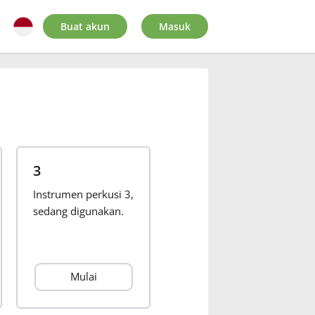
Buat akun
Masuk
3
Instrumen perkusi 3,
sedang digunakan.
Mulai