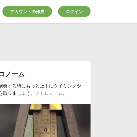
アカウントの作成
ログイン
ロノーム
演奏する時にもっと上手にタイミングや
を取りましょう。
メトロノーム
。