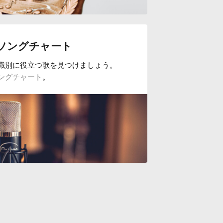
ソングチャート
識別に役立つ歌を見つけましょう。
ングチャート
。