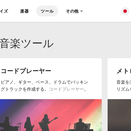
イズ
楽器
ツール
その他
音楽ツール
コードプレーヤー
メト
ピアノ、ギター、ベース、ドラムでバッキン
音楽を
グトラックを作成する。
コードプレーヤー
。
リズム