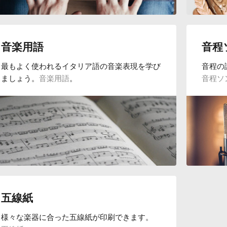
音楽用語
音程
最もよく使われるイタリア語の音楽表現を学び
音程の
ましょう。
音楽用語
。
音程ソ
五線紙
様々な楽器に合った五線紙が印刷できます。