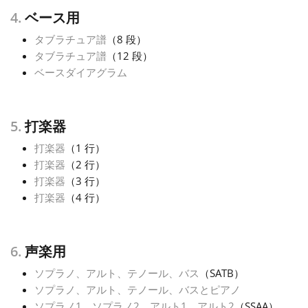
4.
ベース用
タブラチュア譜
（8 段）
タブラチュア譜
（12 段）
ベースダイアグラム
5.
打楽器
打楽器
（1 行）
打楽器
（2 行）
打楽器
（3 行）
打楽器
（4 行）
6.
声楽用
ソプラノ、アルト、テノール、バス
（SATB）
ソプラノ、アルト、テノール、バスとピアノ
ソプラノ1、ソプラノ2、アルト1、アルト2
（SSAA）