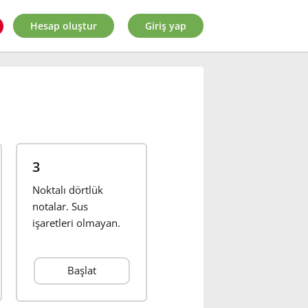
Hesap oluştur
Giriş yap
3
Noktalı dörtlük
notalar. Sus
işaretleri olmayan.
Başlat