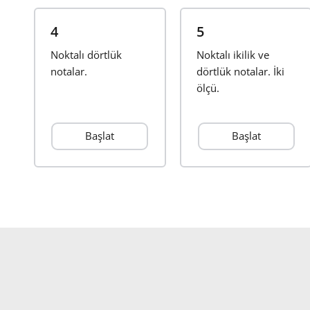
4
5
Noktalı dörtlük
Noktalı ikilik ve
notalar.
dörtlük notalar. İki
ölçü.
Başlat
Başlat