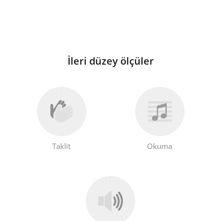
İleri düzey ölçüler
Taklit
Okuma