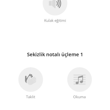
Kulak eğitimi
Sekizlik notalı üçleme 1
Taklit
Okuma