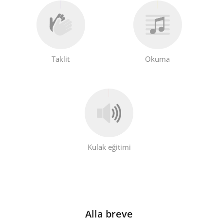
Taklit
Okuma
Kulak eğitimi
Alla breve