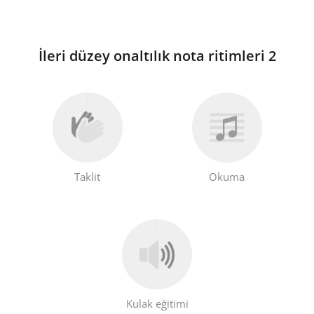
İleri düzey onaltılık nota ritimleri 2
Taklit
Okuma
Kulak eğitimi