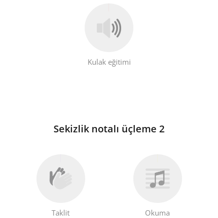
Kulak eğitimi
Sekizlik notalı üçleme 2
Taklit
Okuma