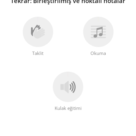
Tekrar: Birleştirilmiş ve noktalı notalar
Taklit
Okuma
Kulak eğitimi