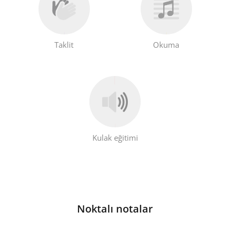
Taklit
Okuma
Kulak eğitimi
Noktalı notalar