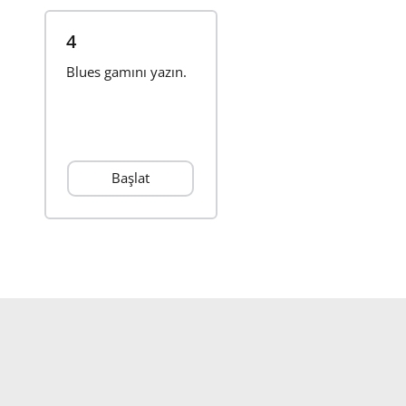
4
Blues gamını yazın.
Başlat