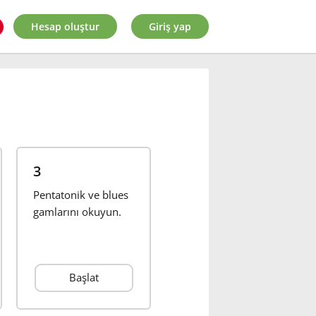
Hesap oluştur
Giriş yap
3
Pentatonik ve blues
gamlarını okuyun.
Başlat