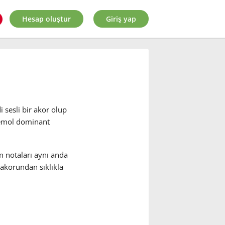
Hesap oluştur
Giriş yap
 sesli bir akor olup
bemol dominant
m notaları aynı anda
 akorundan sıklıkla