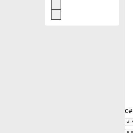
Français
한국어
हिन्दी
Italiano
日本語
Polski
C#
AL
Português
BU