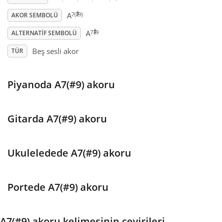
♯
7(
9)
A
AKOR SEMBOLÜ
♯
Français
7
9
A
ALTERNATIF SEMBOLÜ
Beş sesli akor
TÜR
한국어
Piyanoda A7(#9) akoru
हिन्दी
Italiano
Gitarda A7(#9) akoru
日本語
Ukuleledede A7(#9) akoru
Polski
Portede A7(#9) akoru
Português
A7(#9) akoru kelimesinin çevirileri