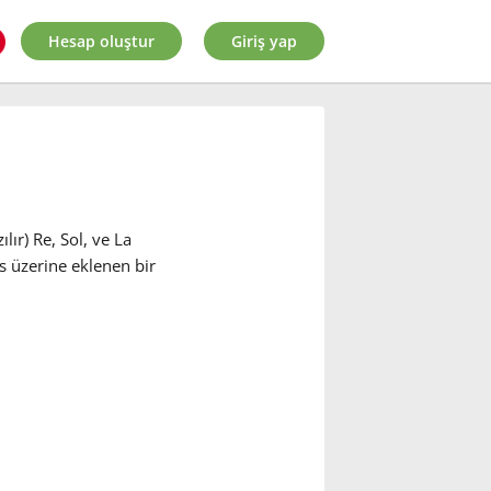
Hesap oluştur
Giriş yap
ır) Re, Sol, ve La
s üzerine eklenen bir