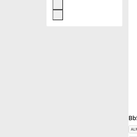
Français
한국어
हिन्दी
Italiano
日本語
Polski
Bb
AL
Português