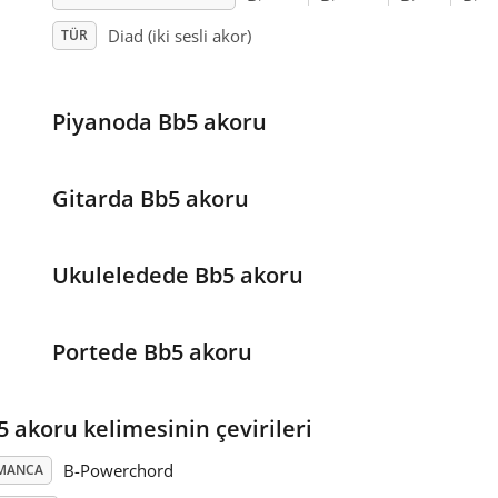
Diad (iki sesli akor)
TÜR
Piyanoda Bb5 akoru
Gitarda Bb5 akoru
Ukuleledede Bb5 akoru
Portede Bb5 akoru
5 akoru kelimesinin çevirileri
B-Powerchord
MANCA