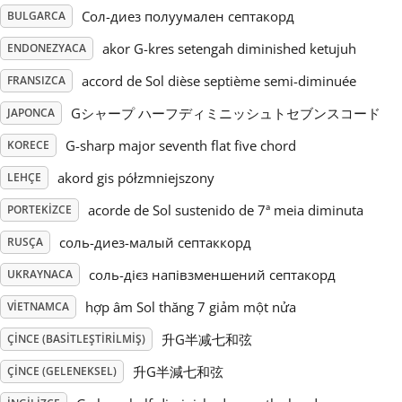
Сол-диез полуумален септакорд
BULGARCA
Русский
akor G-kres setengah diminished ketujuh
ENDONEZYACA
accord de Sol dièse septième semi-diminuée
FRANSIZCA
Svenska
Gシャープ ハーフディミニッシュトセブンスコード
JAPONCA
G-sharp major seventh flat five chord
KORECE
Tiếng Việt
akord gis półzmniejszony
LEHÇE
Türkçe
acorde de Sol sustenido de 7ª meia diminuta
PORTEKIZCE
соль-диез-малый септаккорд
RUSÇA
Українська
соль-дієз напівзменшений септакорд
UKRAYNACA
hợp âm Sol thăng 7 giảm một nửa
VIETNAMCA
简体中文
升G半减七和弦
ÇINCE (BASITLEŞTIRILMIŞ)
升G半減七和弦
ÇINCE (GELENEKSEL)
繁體中文