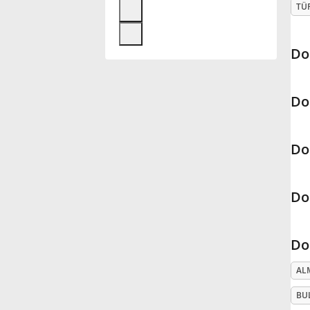
TÜ
Français
Do
한국어
Do
हिन्दी
Do
Italiano
Do
日本語
Do
Polski
AL
Português
BU