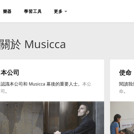
樂器
學習工具
更多
關於 Musicca
本公司
使命
認識本公司和 Musicca 幕後的重要人士。
本公
閱讀我
司
。
命
。