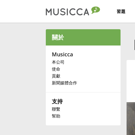
習題
Bahasa Indonesia
關於
Български
Musicca
本公司
使命
Dansk
貢獻
新聞媒體合作
Deutsch
支持
English
聯繫
幫助
Español