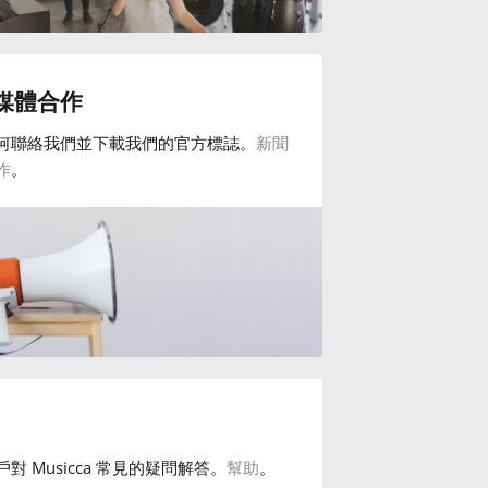
媒體合作
何聯絡我們並下載我們的官方標誌。
新聞
作
。
對 Musicca 常見的疑問解答。
幫助
。