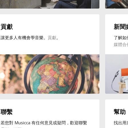
貢獻
新聞
讓更多人有機會學音樂。
貢獻
。
了解如
媒體合
聯繫
幫助
若您對 Musicca 有任何意見或疑問，歡迎聯繫
找出用戶