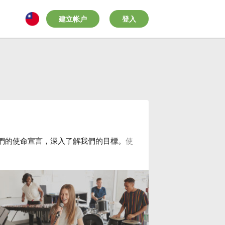
建立帐户
登入
們的使命宣言，深入了解我們的目標。
使