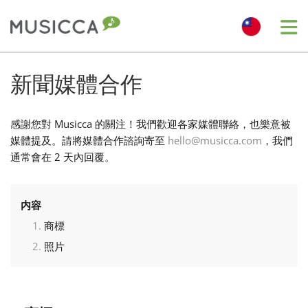
Me
Bahasa Indonesia
新聞媒體合作
Български
感謝您對 Musicca 的關注！我們歡迎各家媒體聯絡，也樂意被
媒體提及。請將媒體合作諮詢寄至
hello@musicca.com
，我們
通常會在 2 天內回覆。
Dansk
Deutsch
内容
商標
照片
English
Español