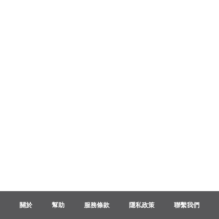
Français
한국어
हिन्दी
Italiano
日本語
Polski
關於
幫助
服務條款
隱私政策
聯繫我們
Português