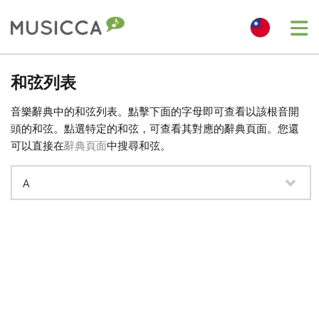
Me
Bahasa Indonesia
和弦列表
音樂辭典中的和弦列表。點擊下面的字母即可查看以該根音開
Български
頭的和弦。點選特定的和弦，可查看其對應的辭典頁面。您還
可以直接在
辭典頁面
中搜尋和弦。
Dansk
Deutsch
English
Español