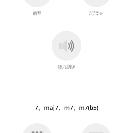
鋼琴
記譜法
聽力訓練
7、maj7、m7、m7(b5)