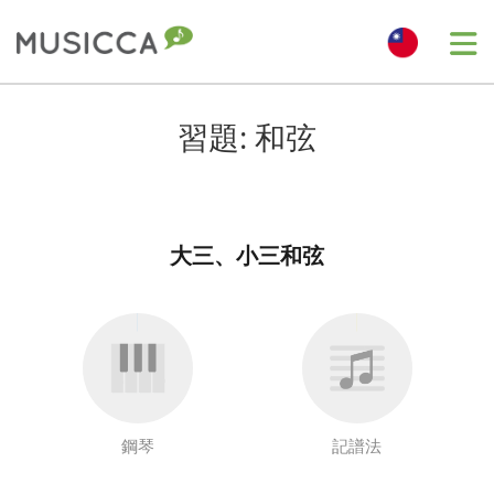
Bahasa Indonesia
習題: 和弦
Български
大三、小三和弦
Dansk
Deutsch
English
鋼琴
記譜法
Español