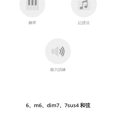
鋼琴
記譜法
聽力訓練
6、m6、dim7、7sus4 和弦