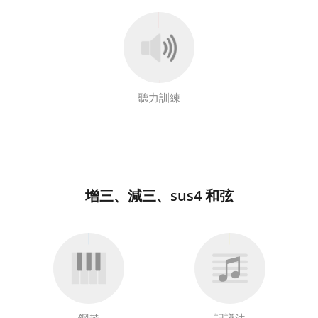
Français
한국어
聽力訓練
हिन्दी
Italiano
增三、減三、sus4 和弦
日本語
Polski
Português
鋼琴
記譜法