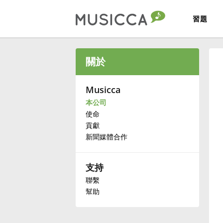
習題
Bahasa Indonesia
關於
Български
Musicca
本公司
使命
Dansk
貢獻
新聞媒體合作
Deutsch
支持
English
聯繫
幫助
Español