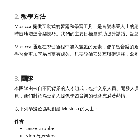
2.
教學方法
Musicca 提供互動式的習題和學習工具，是音樂專業人士
時隨地增進音樂技巧。我們的主要目標是幫助提升讀譜、記
Musicca 通過在學習過程中加入遊戲的元素，使學習音樂
學習會更加容易且富有成效。只要設備安裝互聯網連接，您都可隨
3.
團隊
本團隊由來自不同背景的人才組成，包括文案人員、開發人
員，他們對於為更多人提供學習音樂的機會充滿著熱情。
以下列舉幾位協助創建 Musicca 的人士：
作者
Lasse Grubbe
Nina Agerskov