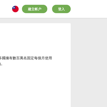
建立帐户
登入
0 多國擁有數百萬名固定每個月使用
地。