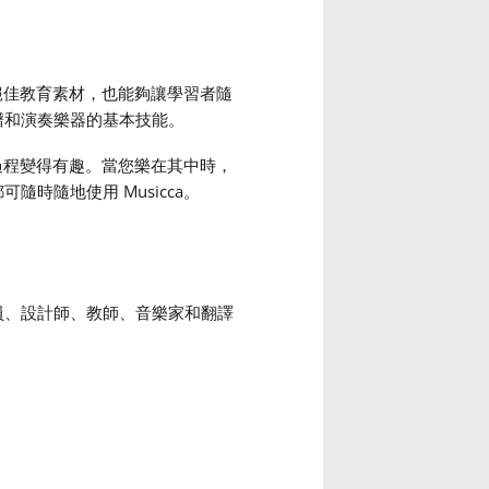
的絕佳教育素材，也能夠讓學習者隨
譜和演奏樂器的基本技能。
的過程變得有趣。當您樂在其中時，
時隨地使用 Musicca。
員、設計師、教師、音樂家和翻譯