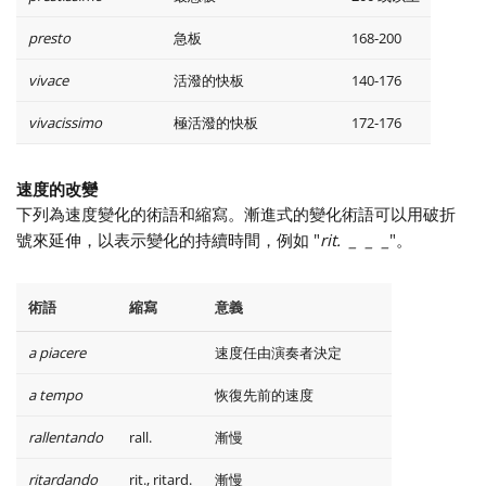
presto
急板
168-200
vivace
活潑的快板
140-176
vivacissimo
極活潑的快板
172-176
速度的改變
下列為速度變化的術語和縮寫。漸進式的變化術語可以用破折
號來延伸，以表示變化的持續時間，例如 "
rit. _ _ _
"。
術語
縮寫
意義
a piacere
速度任由演奏者決定
a tempo
恢復先前的速度
rallentando
rall.
漸慢
ritardando
rit., ritard.
漸慢