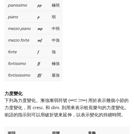
pianissimo
pp
極弱
piano
p
弱
mezzo piano
mp
中弱
mezzo forte
mf
中強
forte
f
強
fortissimo
ff
極強
fortississimo
fff
最強
力度變化
下列為力度變化。漸強漸弱符號 (
) 用於表示幾個小節的
力度變化，而 cresc. 和 dim. 則用來表示較長樂句的力度變化。
術語的指示則可以用破折號來延伸，以表示變化的持續時間。
術語
符號
意義