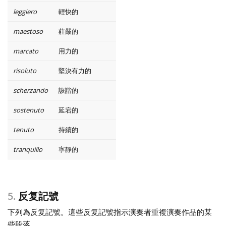
leggiero
輕快的
maestoso
莊嚴的
marcato
用力的
risoluto
堅決有力的
scherzando
詼諧的
sostenuto
延宕的
tenuto
持續的
tranquillo
寧靜的
5.
反复記號
下列為反复記號。這些反复記號指示演奏者重複演奏作品的某
些段落。