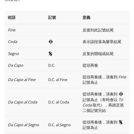
術語
記號
意義
Fine
反復到此記號結尾
Coda
表示該段落為樂章結尾
Segno
反复的開端或結尾
Da Capo
D.C.
從頭再奏
從頭再奏後，演奏到
Fine
Da Capo al Fine
D.C. al Fine
記號為止
從頭再奏後，演奏到
記號為止（有時會以
To
Da Capo al Coda
D.C. al Coda
Coda
取代），再跳至第
二個記號完結
從頭再奏後，演奏到
Da Capo al Segno
D.C. al Segno
記號為止