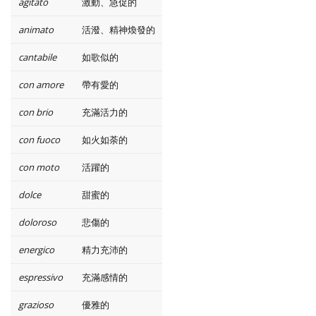
agitato
激動、急促的
animato
活潑、精神煥發的
cantabile
如歌似的
con amore
帶有愛的
con brio
充滿活力的
con fuoco
如火如荼的
con moto
活躍的
dolce
甜蜜的
doloroso
悲傷的
energico
精力充沛的
espressivo
充滿感情的
grazioso
優雅的