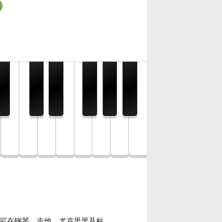
，可在钢琴、吉他、尤克里里及标