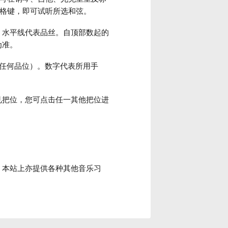
空格键，即可试听所选和弦。
，水平线代表品丝。自顶部数起的
为准。
不按任何品位）。数字代表所用手
见把位，您可点击任一其他把位进
。本站上亦提供各种其他音乐习