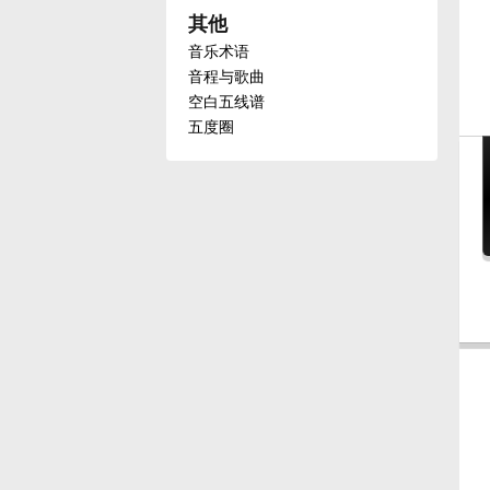
其他
Français
音乐术语
音程与歌曲
空白五线谱
한국어
五度圈
हिन्दी
Italiano
日本語
Polski
Português