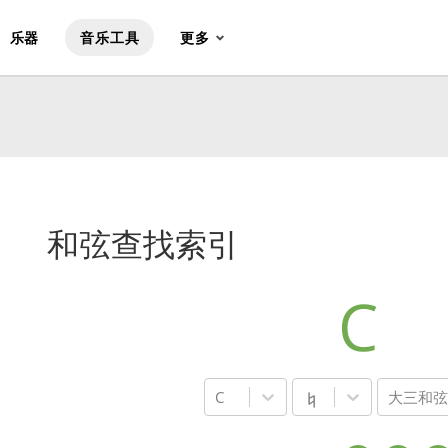
乐器
音乐工具
更多
和弦查找索引
C
C
大三和弦
♮