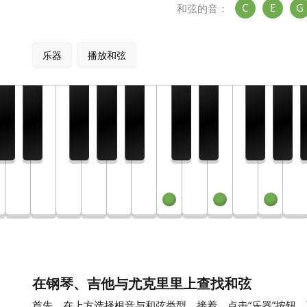
C
E
G
和弦的音：
乐器
播放和弦
在钢琴、吉他与尤克里里上查找和弦
首先，在上方选择根音与和弦类型。接着，点击“乐器”按钮