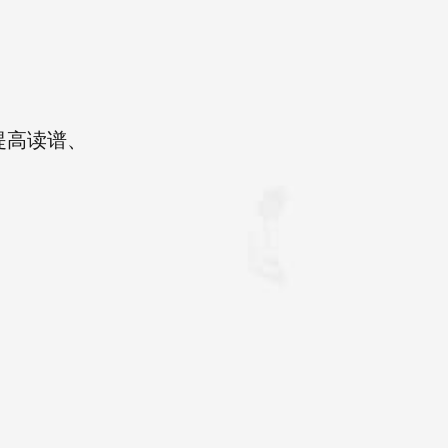
提高读谱、