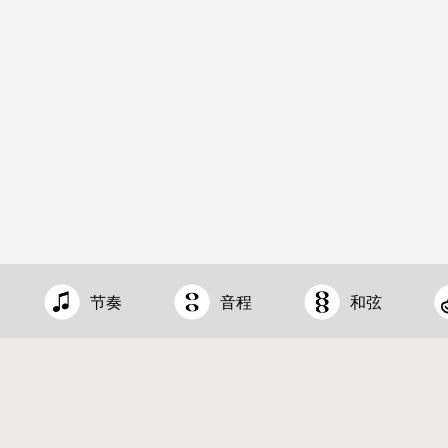
节奏
音程
和弦
充满乐趣且富有成效