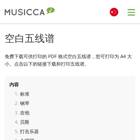
Me
Bahasa Indonesia
空白五线谱
Български
免费下载可供打印的 PDF 格式空白五线谱，您可打印为 A4 大
小。点击以下的链接下载和打印五线谱。
Dansk
内容
Deutsch
标准
钢琴
吉他
English
贝斯
打击乐器
Español