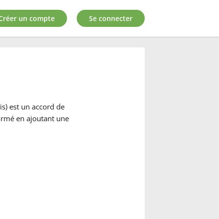
Créer un compte
Se connecter
s) est un accord de
formé en ajoutant une