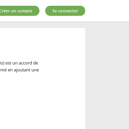
Créer un compte
Se connecter
s) est un accord de
ormé en ajoutant une