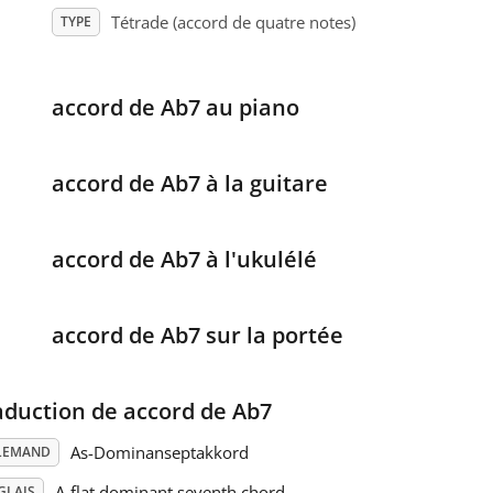
Tétrade (accord de quatre notes)
TYPE
accord de Ab7 au piano
accord de Ab7 à la guitare
accord de Ab7 à l'ukulélé
accord de Ab7 sur la portée
aduction de accord de Ab7
As-Dominanseptakkord
LEMAND
A-flat dominant seventh chord
GLAIS