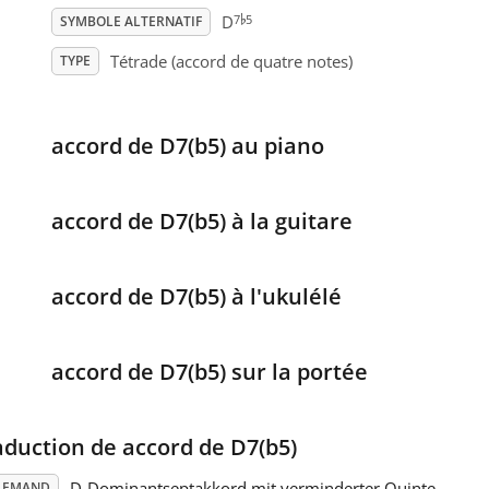
♭
7
5
D
SYMBOLE ALTERNATIF
Tétrade (accord de quatre notes)
TYPE
accord de D7(b5) au piano
accord de D7(b5) à la guitare
accord de D7(b5) à l'ukulélé
accord de D7(b5) sur la portée
aduction de accord de D7(b5)
D-Dominantseptakkord mit verminderter Quinte
LEMAND