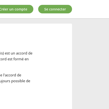
Créer un compte
Se connecter
s) est un accord de
ccord est formé en
e l'accord de
oujours possible de