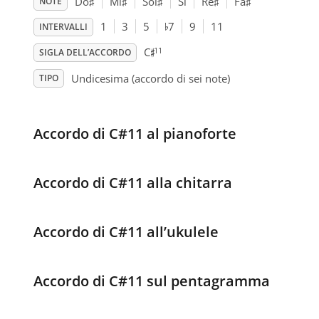
Do
♯
Mi
♯
Sol
♯
Si
Re
♯
Fa
♯
NOTE
♭
1
3
5
7
9
11
INTERVALLI
♯
11
C
SIGLA DELL’ACCORDO
Undicesima (accordo di sei note)
TIPO
Accordo di C#11 al pianoforte
Accordo di C#11 alla chitarra
Accordo di C#11 all’ukulele
Accordo di C#11 sul pentagramma