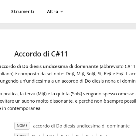
Strumenti
Altro
Accordo di C#11
accordo di Do diesis undicesima di dominante
(abbreviato C#11
taliano) è composto da sei note: Do
♯
, Mi
♯
, Sol
♯
, Si, Re
♯
e Fa
♯
. L'ac
iungendo un'undicesima a un accordo di Do diesis nona di domin
a pratica, la terza (Mi
♯
) e la quinta (Sol
♯
) vengono spesso omesse d
evitare un suono molto dissonante, e perché non è sempre possib
e in contemporanea.
accordo di Do diesis undicesima di dominante
NOME