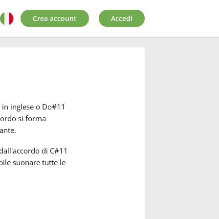
Crea account
Accedi
 in inglese o Do#11
cordo si forma
ante.
all'accordo di C#11
ile suonare tutte le