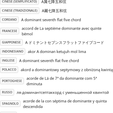
A属七降五和弦
CINESE (SEMPLIFICATO)
Русский
A屬七降五和弦
CINESE (TRADIZIONALE)
A dominant seventh flat five chord
COREANO
Svenska
accord de La septième dominante avec quinte
FRANCESE
bémol
A ドミナントセブンスフラットファイブコード
Tiếng Việt
GIAPPONESE
akor A dominan ketujuh mol lima
INDONESIANO
Türkçe
A dominant seventh flat five chord
INGLESE
akord a dominantowy septymowy z obniżoną kwintą
POLACCO
Українська
acorde de Lá de 7ª da dominante com 5ª
PORTOGHESE
diminuta
简体中文
ля-доминантсептаккорд с уменьшенной квинтой
RUSSO
acorde de la con séptima de dominante y quinta
SPAGNOLO
descendida
繁體中文