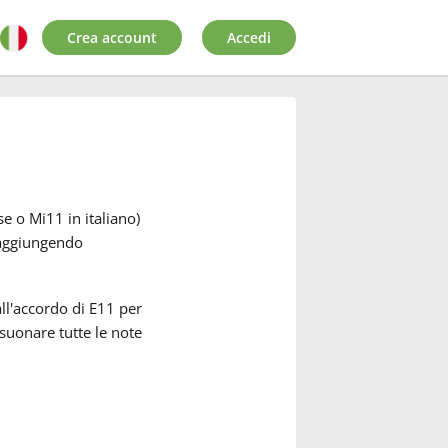
Crea account
Accedi
e o Mi11 in italiano)
 aggiungendo
ll'accordo di E11 per
suonare tutte le note