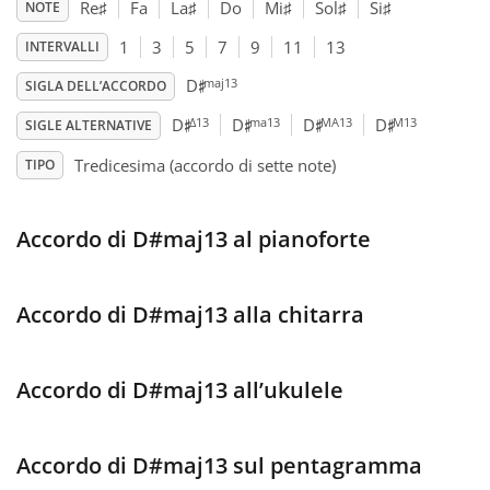
Re
♯
Fa
La
♯
Do
Mi
♯
Sol
♯
Si
♯
NOTE
Français
1
3
5
7
9
11
13
INTERVALLI
♯
maj13
D
SIGLA DELL’ACCORDO
♯
♯
♯
♯
한국어
Δ13
ma13
MA13
M13
D
D
D
D
SIGLE ALTERNATIVE
Tredicesima (accordo di sette note)
TIPO
हिन्दी
Accordo di D#maj13 al pianoforte
Italiano
Accordo di D#maj13 alla chitarra
日本語
Accordo di D#maj13 all’ukulele
Polski
Accordo di D#maj13 sul pentagramma
Português