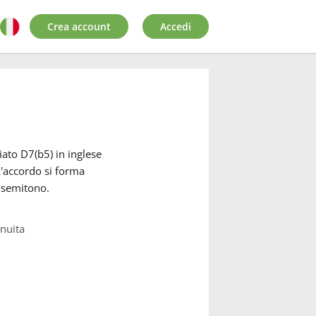
Crea account
Accedi
ato D7(b5) in inglese
'accordo si forma
 semitono.
nuita