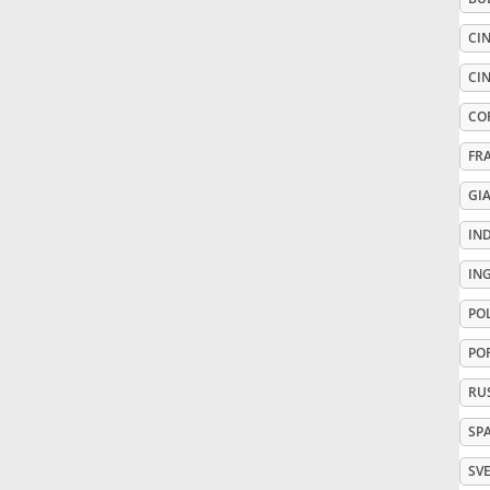
CIN
Русский
CIN
Svenska
CO
FR
Tiếng Việt
GI
IN
Türkçe
IN
PO
Українська
PO
RU
简体中文
SP
繁體中文
SV