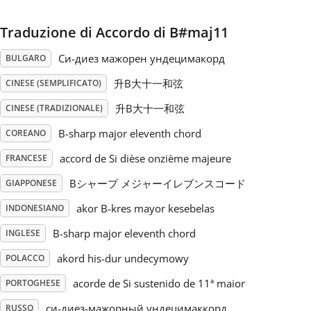
Русский
Traduzione di Accordo di B#maj11
Си-диез мажорен ундецимакорд
BULGARO
Svenska
升B大十一和弦
CINESE (SEMPLIFICATO)
升B大十一和弦
CINESE (TRADIZIONALE)
Tiếng Việt
B-sharp major eleventh chord
COREANO
accord de Si dièse onzième majeure
FRANCESE
Türkçe
Bシャープ メジャーイレブンスコード
GIAPPONESE
Українська
akor B-kres mayor kesebelas
INDONESIANO
B-sharp major eleventh chord
INGLESE
简体中文
akord his-dur undecymowy
POLACCO
acorde de Si sustenido de 11ª maior
PORTOGHESE
繁體中文
си-диез-мажорный ундецимаккорд
RUSSO