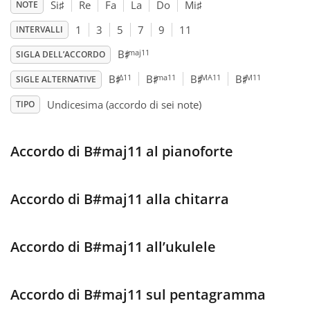
Si
♯
Re
Fa
La
Do
Mi
♯
NOTE
Français
1
3
5
7
9
11
INTERVALLI
♯
maj11
B
SIGLA DELL’ACCORDO
♯
♯
♯
♯
한국어
Δ11
ma11
MA11
M11
B
B
B
B
SIGLE ALTERNATIVE
Undicesima (accordo di sei note)
TIPO
हिन्दी
Accordo di B#maj11 al pianoforte
Italiano
Accordo di B#maj11 alla chitarra
日本語
Accordo di B#maj11 all’ukulele
Polski
Accordo di B#maj11 sul pentagramma
Português